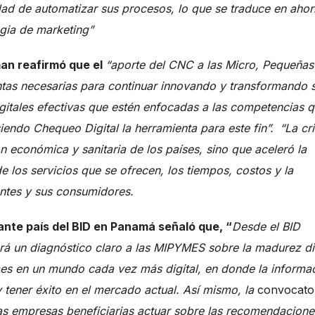
lidad de automatizar sus procesos, lo que se traduce en ahor
egia de marketing”
man reafirmó que el
“aporte del CNC a las Micro, Pequeñas
tas necesarias para continuar innovando y transformando 
gitales efectivas que estén enfocadas a las competencias 
ndo Chequeo Digital la herramienta para este fin”.
“La cri
n económica y sanitaria de los países, sino que aceleró la
e los servicios que se ofrecen, los tiempos, costos y la
iantes y sus consumidores.
nte país del BID en Panamá señaló que, “
Desde el BID
rá un diagnóstico claro a las MIPYMES sobre la madurez dig
mes en un mundo cada vez más digital, en donde la informa
y tener éxito en el mercado actual. Así mismo, la
convocato
as empresas beneficiarias actuar sobre las recomendacione