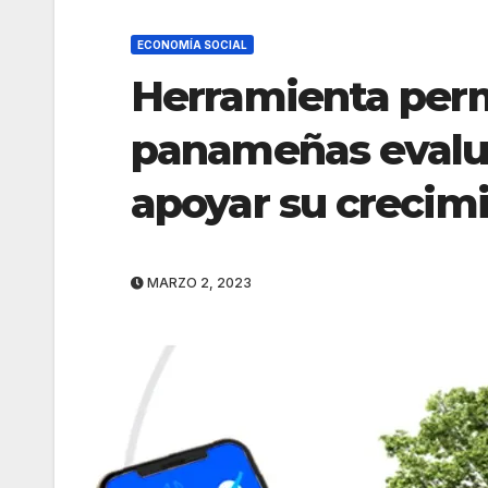
ECONOMÍA SOCIAL
Herramienta perm
panameñas evalua
apoyar su crecim
MARZO 2, 2023