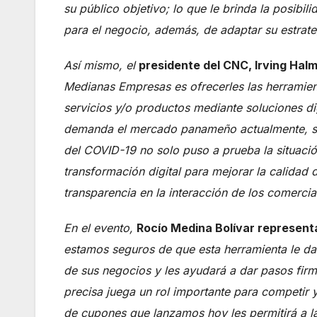
su público objetivo; lo que le brinda la posibi
para el negocio, además, de adaptar su estrat
Así mismo, el
presidente del CNC, Irving Hal
Medianas Empresas es ofrecerles las herramien
servicios y/o productos mediante soluciones di
demanda el mercado panameño actualmente, sie
del COVID-19 no solo puso a prueba la situació
transformación digital para mejorar la calidad d
transparencia en la interacción de los comerc
En el evento,
Rocío Medina Bolívar
representa
estamos seguros de que esta herramienta le da
de sus negocios y les ayudará a dar pasos fir
precisa juega un rol importante para competir 
de cupones que lanzamos hoy les permitirá a l