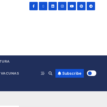
TURA
Subscribe
VACUNAS