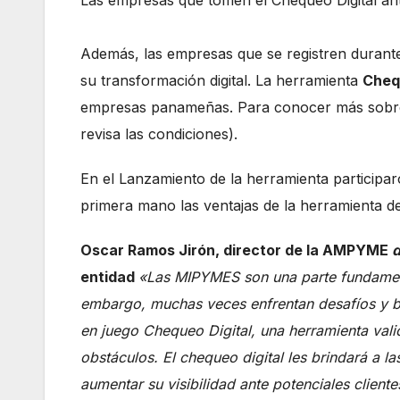
Las empresas que tomen el Chequeo Digital an
Además, las empresas que se registren durante
su transformación digital. La herramienta
Cheq
empresas panameñas. Para conocer más sobre e
revisa las condiciones).
En el Lanzamiento de la herramienta participa
primera mano las ventajas de la herramienta de
Oscar Ramos Jirón, director de la AMPYME
entidad
«Las MIPYMES son una parte fundamenta
embargo, muchas veces enfrentan desafíos y bar
en juego Chequeo Digital, una herramienta val
obstáculos. El chequeo digital les brindará a 
aumentar su visibilidad ante potenciales clien