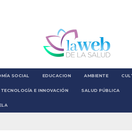
MÍA SOCIAL
EDUCACION
AMBIENTE
CUL
TECNOLOGÍA E INNOVACIÓN
SALUD PÚBLICA
ELA