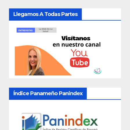
Llegamos A Todas Partes
Índice Panameño Panindex