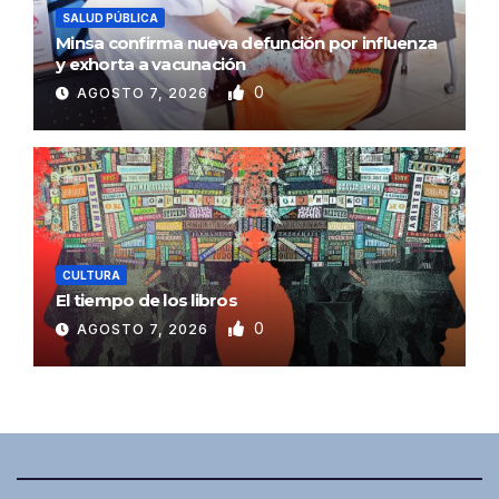
SALUD PÚBLICA
Minsa confirma nueva defunción por influenza
y exhorta a vacunación
0
AGOSTO 7, 2026
CULTURA
El tiempo de los libros
0
AGOSTO 7, 2026