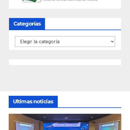
Categorías
Categorías
Ultimas noticias