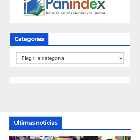
Categorías
Categorías
Ultimas noticias