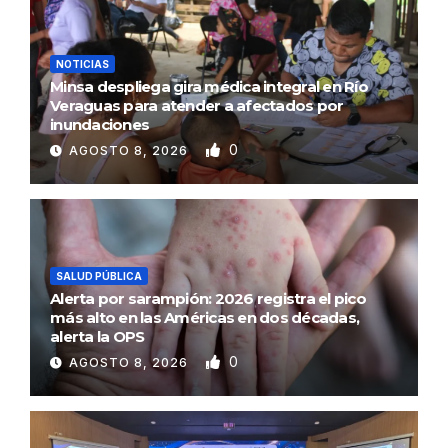
NOTICIAS
Minsa despliega gira médica integral en Río
Veraguas para atender a afectados por
inundaciones
0
AGOSTO 8, 2026
SALUD PÚBLICA
Alerta por sarampión: 2026 registra el pico
más alto en las Américas en dos décadas,
alerta la OPS
0
AGOSTO 8, 2026