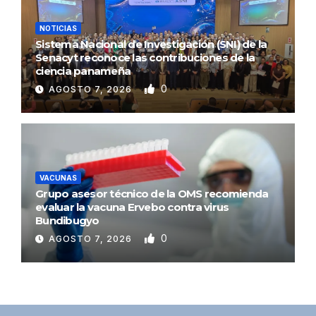
NOTICIAS
Sistema Nacional de Investigación (SNI) de la
Senacyt reconoce las contribuciones de la
ciencia panameña
0
AGOSTO 7, 2026
VACUNAS
Grupo asesor técnico de la OMS recomienda
evaluar la vacuna Ervebo contra virus
Bundibugyo
0
AGOSTO 7, 2026