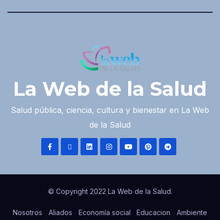
La Web de la Salud
Salud pública, ciencia, cultura y bienestar en La Web
de la Salud
© Copyright 2022 La Web de la Salud.
Nosotros
Aliados
Economía social
Educacion
Ambiente