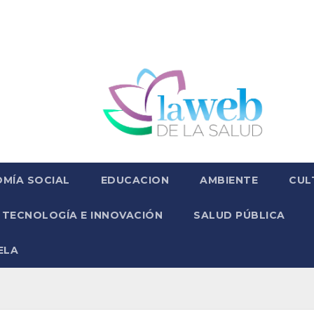
MÍA SOCIAL
EDUCACION
AMBIENTE
CUL
TECNOLOGÍA E INNOVACIÓN
SALUD PÚBLICA
ELA