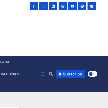
TURA
Subscribe
VACUNAS