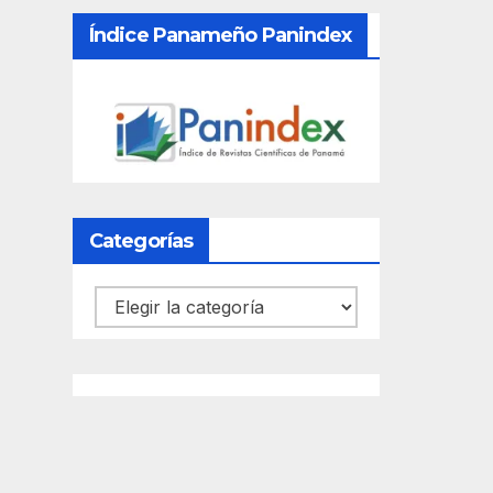
Índice Panameño Panindex
Categorías
Categorías