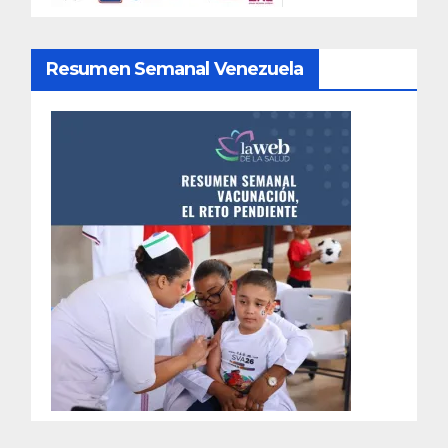
Resumen Semanal Venezuela