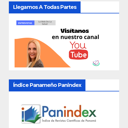
Llegamos A Todas Partes
Índice Panameño Panindex