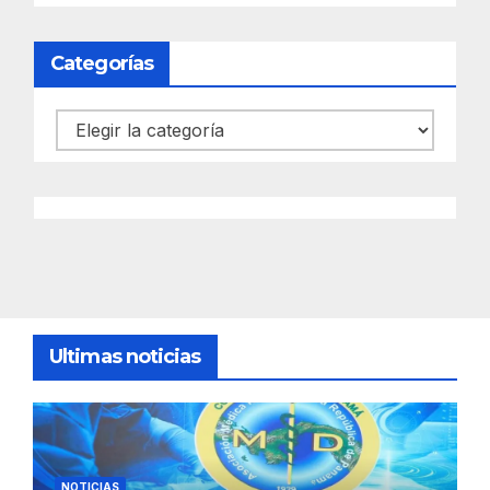
Categorías
Categorías
Ultimas noticias
NOTICIAS