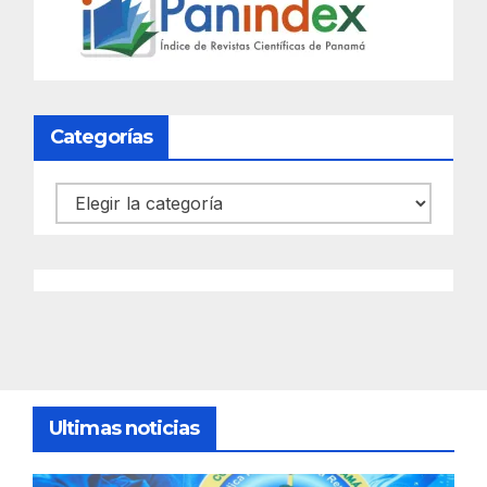
Categorías
Categorías
Ultimas noticias