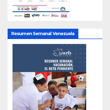
Resumen Semanal Venezuela