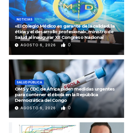
NOTICIAS
«El Colegio Médico es garante de la calidad, la
ética y el desarrollo profesional», ministro de
Salud al inaugurar XII Congreso Nacional
0
AGOSTO 6, 2026
SALUD PÚBLICA
OMS y CDC de África piden medidas urgentes
para contener el ébola en la República
Democrática del Congo
0
AGOSTO 6, 2026