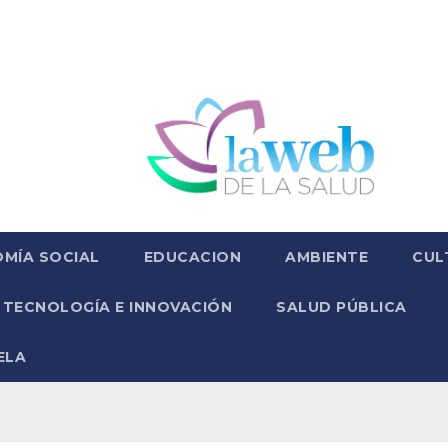
MÍA SOCIAL
EDUCACION
AMBIENTE
CUL
TECNOLOGÍA E INNOVACIÓN
SALUD PÚBLICA
ELA