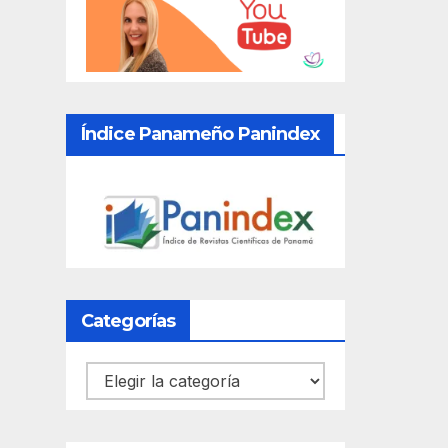
Índice Panameño Panindex
Categorías
Categorías