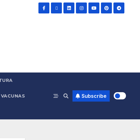
TURA
Subscribe
VACUNAS