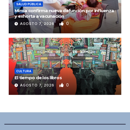
SALUD PÚBLICA
Minsa confirma nueva defunción por influenza
y exhorta a vacunación
0
AGOSTO 7, 2026
CULTURA
El tiempo de los libros
0
AGOSTO 7, 2026