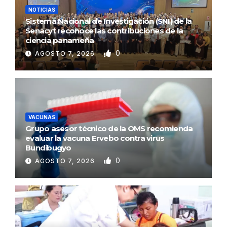
NOTICIAS
Sistema Nacional de Investigación (SNI) de la
Senacyt reconoce las contribuciones de la
ciencia panameña
0
AGOSTO 7, 2026
VACUNAS
Grupo asesor técnico de la OMS recomienda
evaluar la vacuna Ervebo contra virus
Bundibugyo
0
AGOSTO 7, 2026