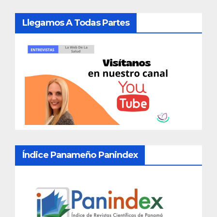
Llegamos A Todas Partes
Índice Panameño Panindex