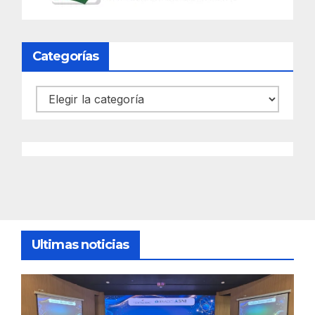
Categorías
Categorías
Ultimas noticias