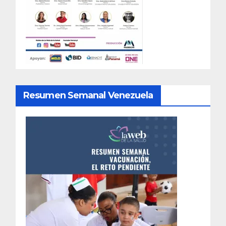
Resumen Semanal Venezuela