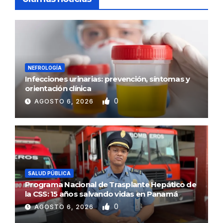
NEFROLOGÍA
Infecciones urinarias: prevención, síntomas y
orientación clínica
0
AGOSTO 6, 2026
SALUD PÚBLICA
Programa Nacional de Trasplante Hepático de
la CSS: 15 años salvando vidas en Panamá
0
AGOSTO 6, 2026