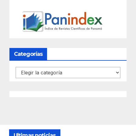
Categorías
Categorías
Ultimas noticias