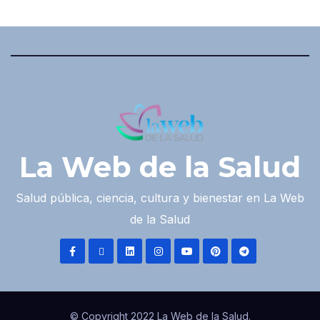
La Web de la Salud
Salud pública, ciencia, cultura y bienestar en La Web
de la Salud
© Copyright 2022 La Web de la Salud.