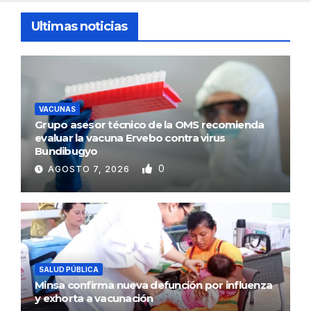
Ultimas noticias
VACUNAS
Grupo asesor técnico de la OMS recomienda
evaluar la vacuna Ervebo contra virus
Bundibugyo
0
AGOSTO 7, 2026
SALUD PÚBLICA
Minsa confirma nueva defunción por influenza
y exhorta a vacunación