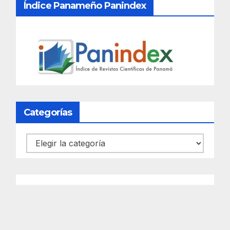
Índice Panameño Panindex
Categorías
Categorías