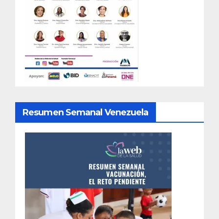
Resumen Semanal Venezuela