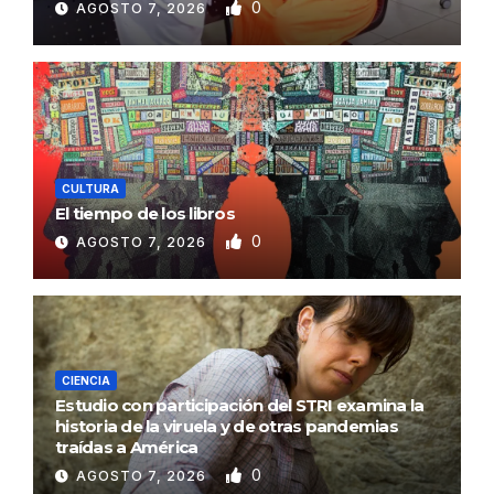
0
AGOSTO 7, 2026
CULTURA
El tiempo de los libros
0
AGOSTO 7, 2026
CIENCIA
Estudio con participación del STRI examina la
historia de la viruela y de otras pandemias
traídas a América
0
AGOSTO 7, 2026