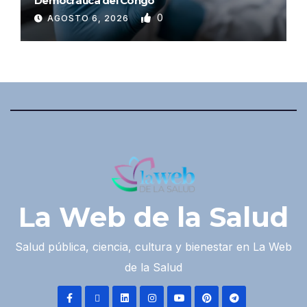
Democrática del Congo
0
AGOSTO 6, 2026
La Web de la Salud
Salud pública, ciencia, cultura y bienestar en La Web
de la Salud