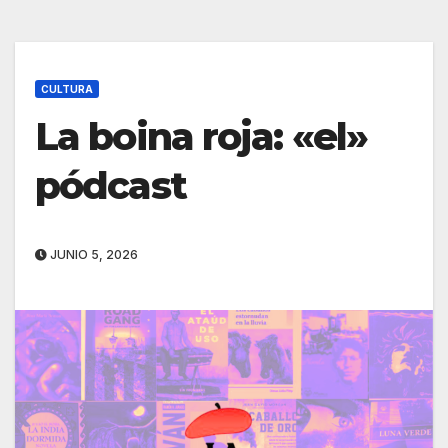
CULTURA
La boina roja: «el»
pódcast
JUNIO 5, 2026