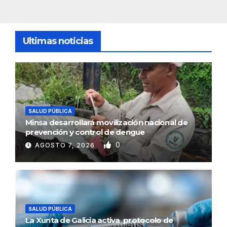
Ultimas noticias
SALUD PÚBLICA
Minsa desarrollará movilización nacional de
prevención y control de dengue
0
AGOSTO 7, 2026
SALUD PÚBLICA
La Xunta de Galicia activa protocolo de