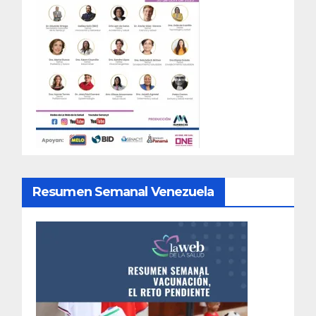
Resumen Semanal Venezuela