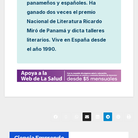
panameños y españoles. Ha
ganado dos veces el premio
Nacional de Literatura Ricardo
Miró de Panamá y dicta talleres
literarios. Vive en España desde
el año 1990.
N