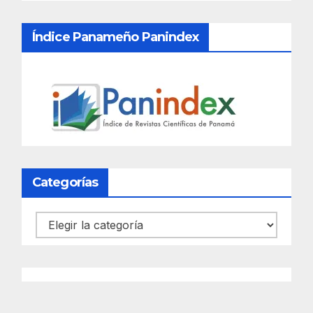
Índice Panameño Panindex
Categorías
Categorías