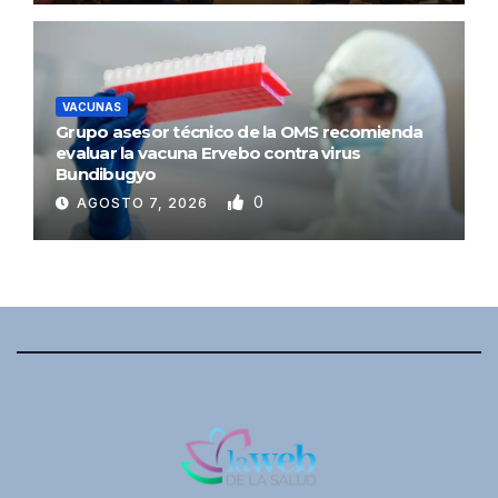
VACUNAS
Grupo asesor técnico de la OMS recomienda
evaluar la vacuna Ervebo contra virus
Bundibugyo
0
AGOSTO 7, 2026