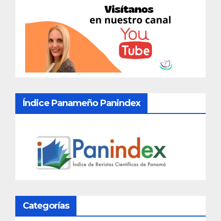
Índice Panameño Panindex
Categorías