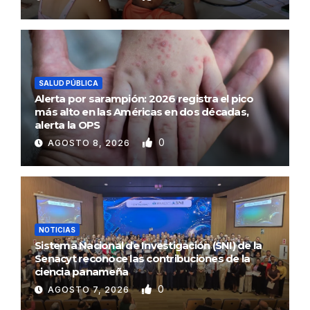
SALUD PÚBLICA
Alerta por sarampión: 2026 registra el pico
más alto en las Américas en dos décadas,
alerta la OPS
0
AGOSTO 8, 2026
NOTICIAS
Sistema Nacional de Investigación (SNI) de la
Senacyt reconoce las contribuciones de la
ciencia panameña
0
AGOSTO 7, 2026