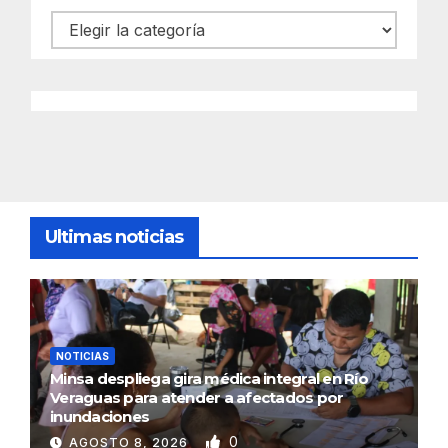
Categorías
Ultimas noticias
NOTICIAS
Minsa despliega gira médica integral en Río
Veraguas para atender a afectados por
inundaciones
0
AGOSTO 8, 2026