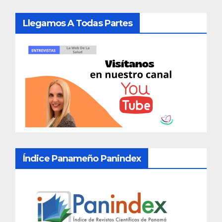
Llegamos A Todas Partes
Índice Panameño Panindex