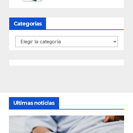
Categorías
Categorías
Ultimas noticias