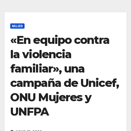
MUJER
«En equipo contra
la violencia
familiar», una
campaña de Unicef,
ONU Mujeres y
UNFPA