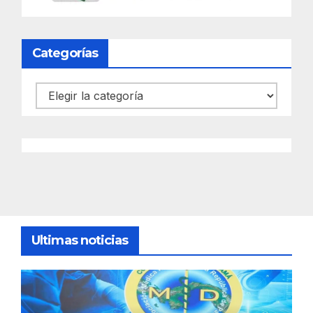
Categorías
Categorías
Ultimas noticias