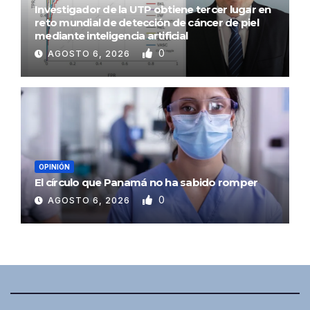
Investigador de la UTP obtiene tercer lugar en
reto mundial de detección de cáncer de piel
mediante inteligencia artificial
0
AGOSTO 6, 2026
OPINIÓN
El círculo que Panamá no ha sabido romper
0
AGOSTO 6, 2026