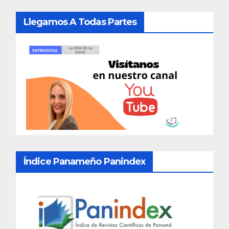
Llegamos A Todas Partes
Índice Panameño Panindex