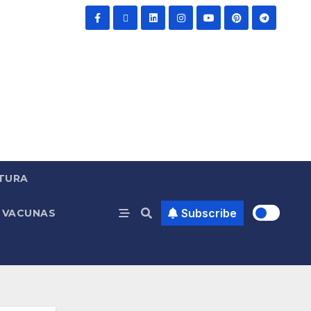
TURA
Subscribe
VACUNAS