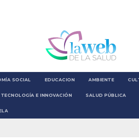
MÍA SOCIAL
EDUCACION
AMBIENTE
CUL
TECNOLOGÍA E INNOVACIÓN
SALUD PÚBLICA
ELA