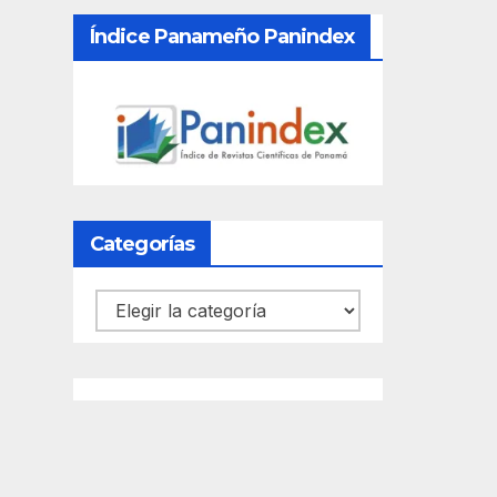
Índice Panameño Panindex
Categorías
Categorías