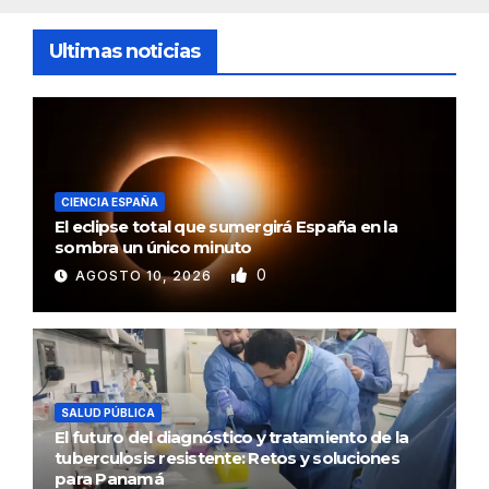
Ultimas noticias
CIENCIA ESPAÑA
El eclipse total que sumergirá España en la
sombra un único minuto
0
AGOSTO 10, 2026
SALUD PÚBLICA
El futuro del diagnóstico y tratamiento de la
tuberculosis resistente: Retos y soluciones
para Panamá