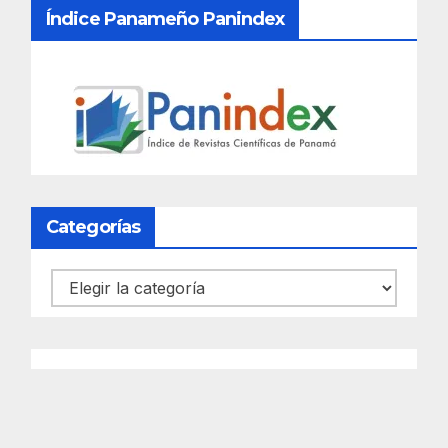
Índice Panameño Panindex
Categorías
Categorías