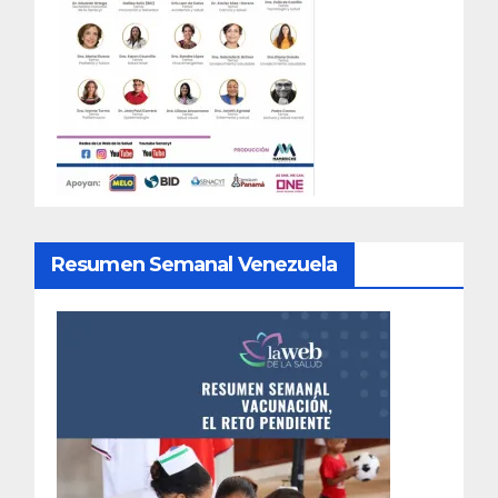
Resumen Semanal Venezuela