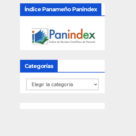
Índice Panameño Panindex
Categorías
Categorías