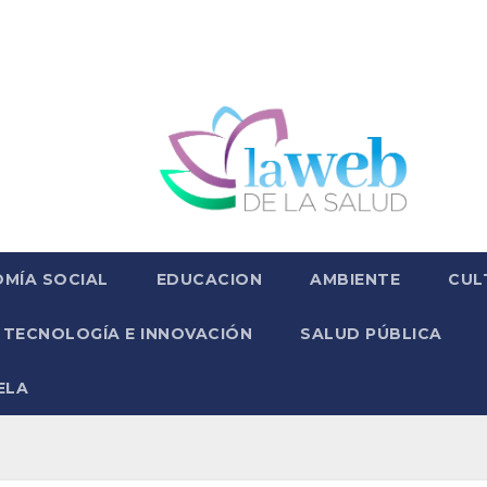
MÍA SOCIAL
EDUCACION
AMBIENTE
CUL
TECNOLOGÍA E INNOVACIÓN
SALUD PÚBLICA
ELA