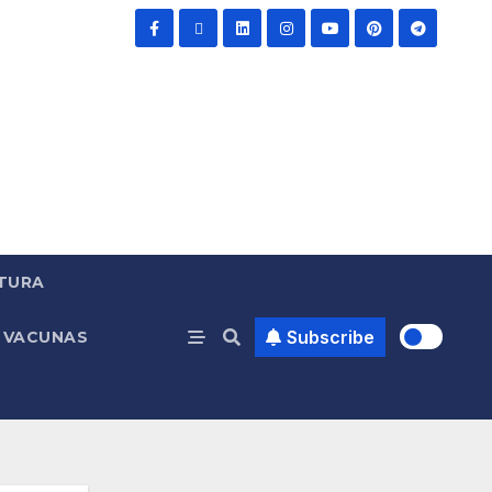
TURA
Subscribe
VACUNAS