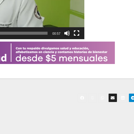
00:57