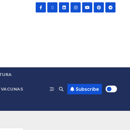
TURA
Subscribe
VACUNAS