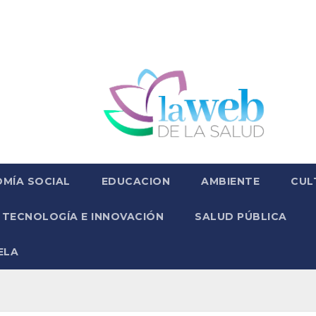
MÍA SOCIAL
EDUCACION
AMBIENTE
CUL
TECNOLOGÍA E INNOVACIÓN
SALUD PÚBLICA
ELA