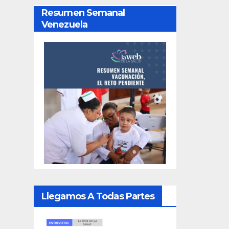
Resumen Semanal
Venezuela
Llegamos A Todas Partes