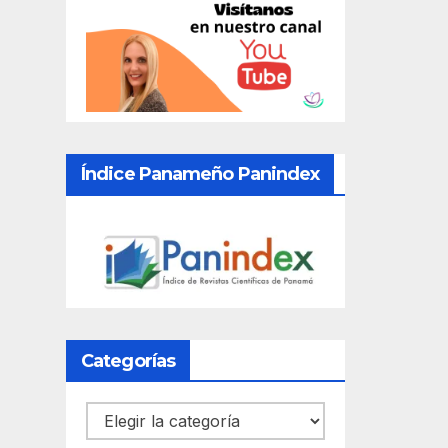
Índice Panameño Panindex
Categorías
Categorías