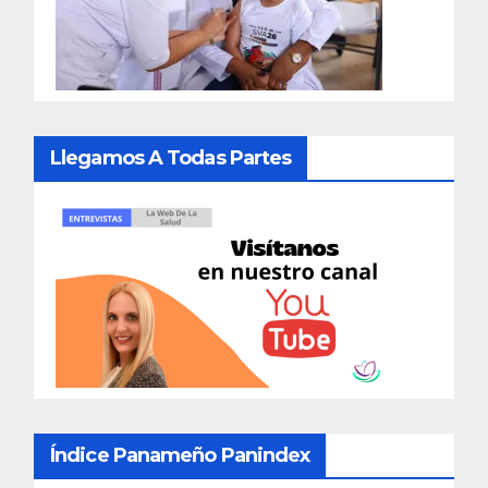
Llegamos A Todas Partes
Índice Panameño Panindex