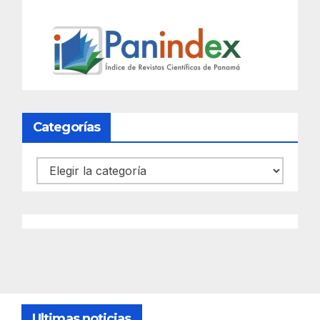
Categorías
Categorías
Ultimas noticias