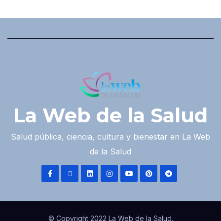
La Web de la Salud
Salud pública, ciencia, cultura y bienestar en La Web
de la Salud
© Copyright 2022 La Web de la Salud.