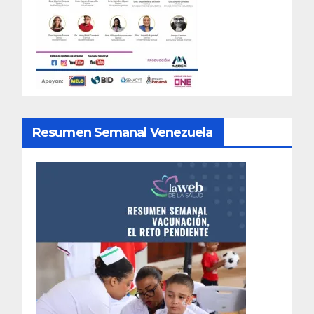
Resumen Semanal Venezuela