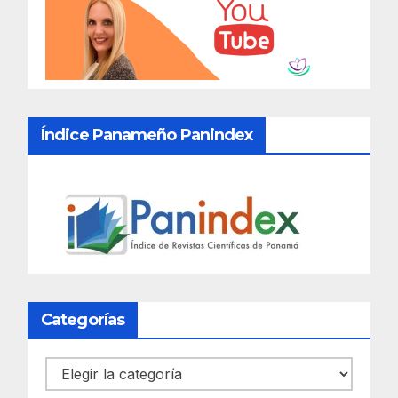
Índice Panameño Panindex
Categorías
Categorías