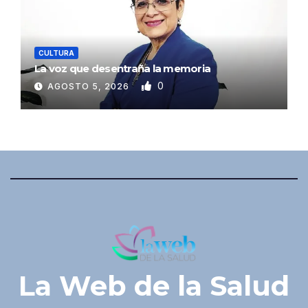
CULTURA
La voz que desentraña la memoria
0
AGOSTO 5, 2026
La Web de la Salud