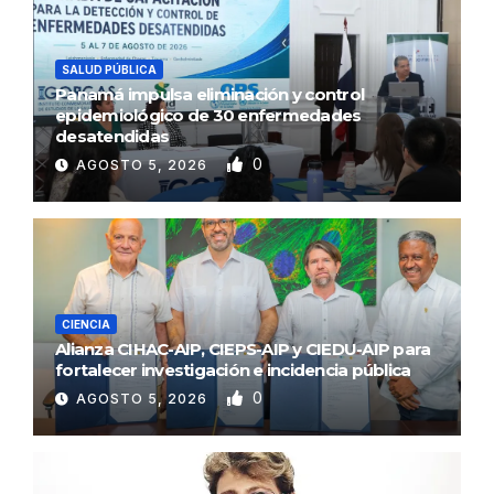
SALUD PÚBLICA
Panamá impulsa eliminación y control
epidemiológico de 30 enfermedades
desatendidas
0
AGOSTO 5, 2026
CIENCIA
Alianza CIHAC-AIP, CIEPS-AIP y CIEDU-AIP para
fortalecer investigación e incidencia pública
0
AGOSTO 5, 2026