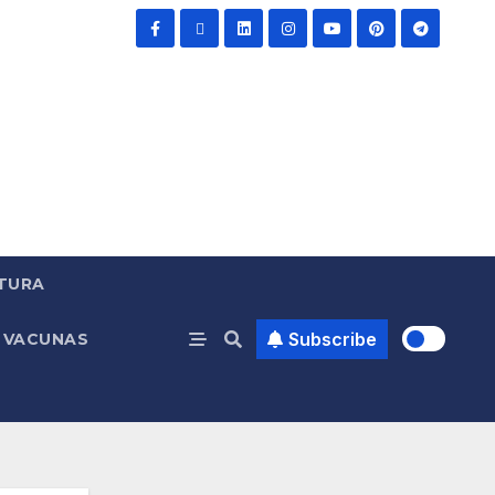
TURA
Subscribe
VACUNAS