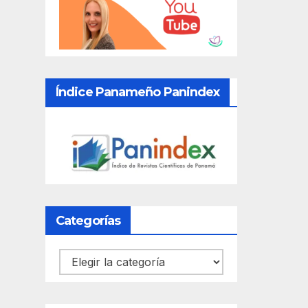
Índice Panameño Panindex
Categorías
Categorías