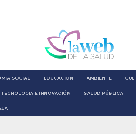
MÍA SOCIAL
EDUCACION
AMBIENTE
CUL
TECNOLOGÍA E INNOVACIÓN
SALUD PÚBLICA
ELA