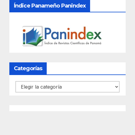
Índice Panameño Panindex
Categorías
Categorías