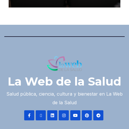
La Web de la Salud
Salud pública, ciencia, cultura y bienestar en La Web
de la Salud