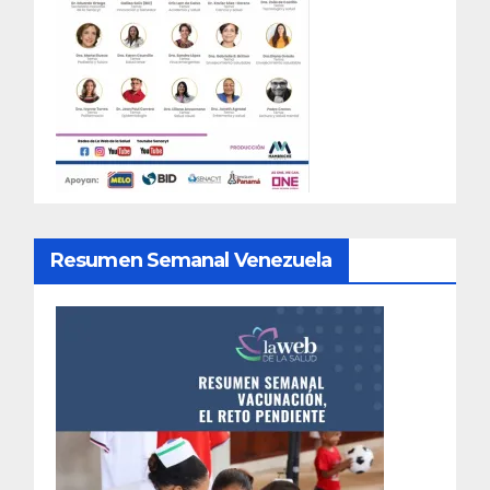
Resumen Semanal Venezuela