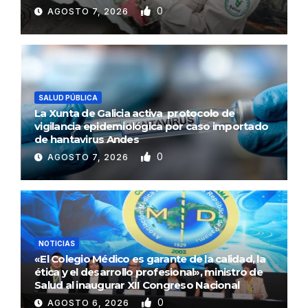
0
AGOSTO 7, 2026
SALUD PÚBLICA
La Xunta de Galicia activa protocolo de
vigilancia epidemiológica por caso importado
de hantavirus Andes
0
AGOSTO 7, 2026
NOTICIAS
«El Colegio Médico es garante de la calidad, la
ética y el desarrollo profesional», ministro de
Salud al inaugurar XII Congreso Nacional
0
AGOSTO 6, 2026