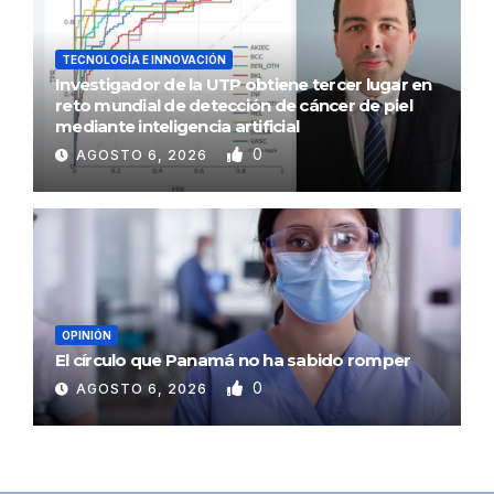
TECNOLOGÍA E INNOVACIÓN
Investigador de la UTP obtiene tercer lugar en
reto mundial de detección de cáncer de piel
mediante inteligencia artificial
0
AGOSTO 6, 2026
OPINIÓN
El círculo que Panamá no ha sabido romper
0
AGOSTO 6, 2026