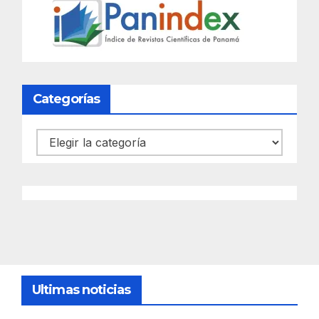
Categorías
Categorías
Ultimas noticias