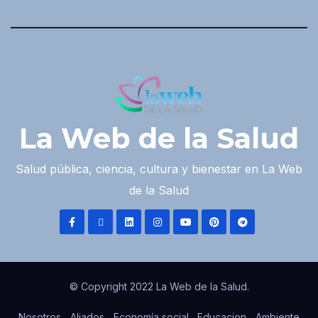
La Web de la Salud
Salud pública, ciencia, cultura y bienestar en La Web
de la Salud
© Copyright 2022 La Web de la Salud.
Nosotros
Aliados
Economía social
Educacion
Ambiente