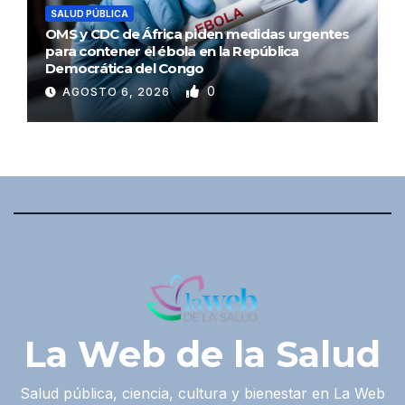
SALUD PÚBLICA
OMS y CDC de África piden medidas urgentes
para contener el ébola en la República
Democrática del Congo
0
AGOSTO 6, 2026
La Web de la Salud
Salud pública, ciencia, cultura y bienestar en La Web