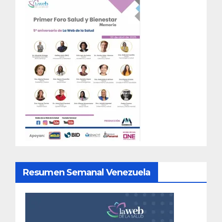
Resumen Semanal Venezuela