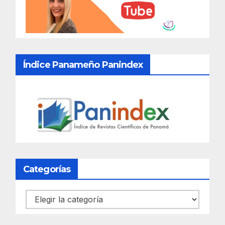
Índice Panameño Panindex
Categorías
Categorías