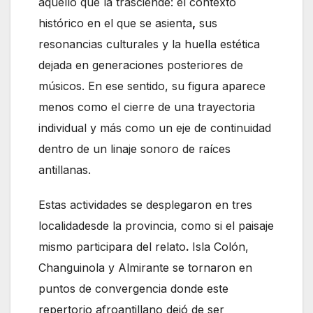
aquello que la trasciende: el contexto
histórico en el que se asienta
,
sus
resonancias culturales y la huella estética
dejada en generaciones posteriores de
músicos. En ese sentido, su figura aparece
menos como el cierre de una trayectoria
individual y más como un eje de continuidad
dentro de un linaje sonoro de raíces
antillanas.
Estas actividades se desplegaron en tres
localidadesde la provincia, como si el paisaje
mismo participara del relato
.
Isla Colón,
Changuinola y Almirante se tornaron en
puntos de convergencia donde este
repertorio afroantillano dejó de ser