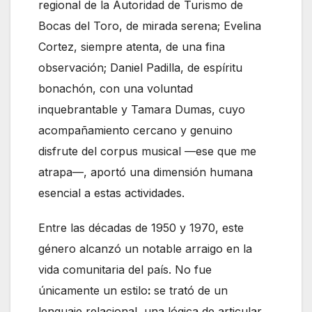
regional de la Autoridad de Turismo de
Bocas del Toro, de mirada serena; Evelina
Cortez, siempre atenta, de una fina
observación; Daniel Padilla, de espíritu
bonachón, con una voluntad
inquebrantable y Tamara Dumas, cuyo
acompañamiento cercano y genuino
disfrute del corpus musical —ese que me
atrapa—, aportó una dimensión humana
esencial a estas actividades.
Entre las décadas de 1950 y 1970, este
género alcanzó un notable arraigo en la
vida comunitaria del país. No fue
únicamente un estilo
:
se trató de un
lenguaje relacional, una lógica de articular