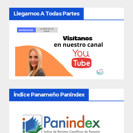
Llegamos A Todas Partes
Índice Panameño Panindex