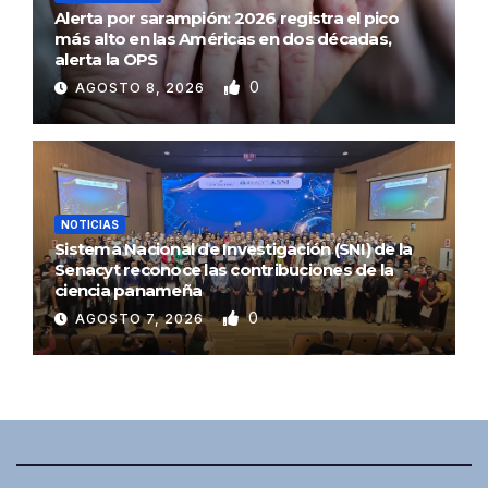
Alerta por sarampión: 2026 registra el pico
más alto en las Américas en dos décadas,
alerta la OPS
0
AGOSTO 8, 2026
NOTICIAS
Sistema Nacional de Investigación (SNI) de la
Senacyt reconoce las contribuciones de la
ciencia panameña
0
AGOSTO 7, 2026