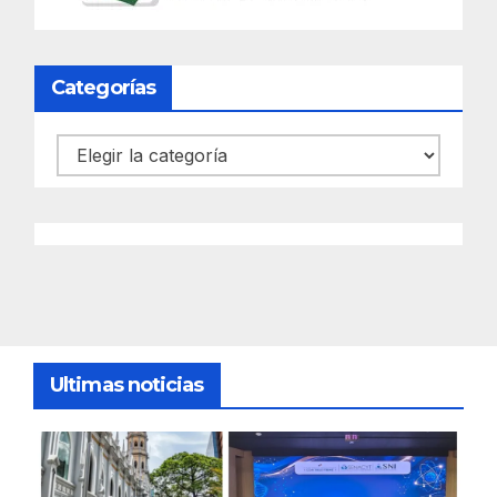
Categorías
Categorías
Ultimas noticias