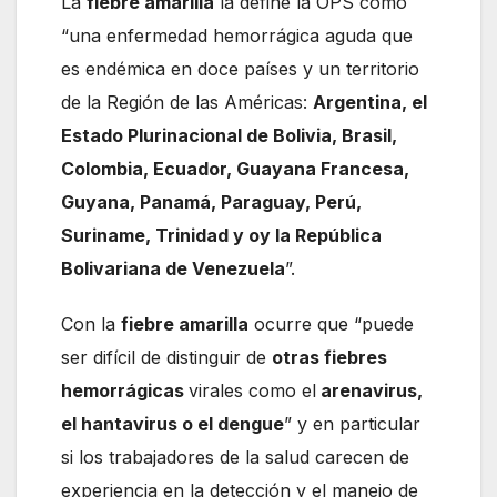
La
fiebre amarilla
la define la OPS como
“una enfermedad hemorrágica aguda que
es endémica en doce países y un territorio
de la Región de las Américas:
Argentina, el
Estado Plurinacional de Bolivia, Brasil,
Colombia, Ecuador, Guayana Francesa,
Guyana, Panamá, Paraguay, Perú,
Suriname, Trinidad y oy la República
Bolivariana de Venezuela
”.
Con la
fiebre amarilla
ocurre que “puede
ser difícil de distinguir de
otras fiebres
hemorrágicas
virales como el
arenavirus,
el hantavirus o el dengue
” y en particular
si los trabajadores de la salud carecen de
experiencia en la detección y el manejo de