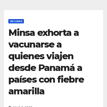
VACUNAS
Minsa exhorta a
vacunarse a
quienes viajen
desde Panamá a
países con fiebre
amarilla