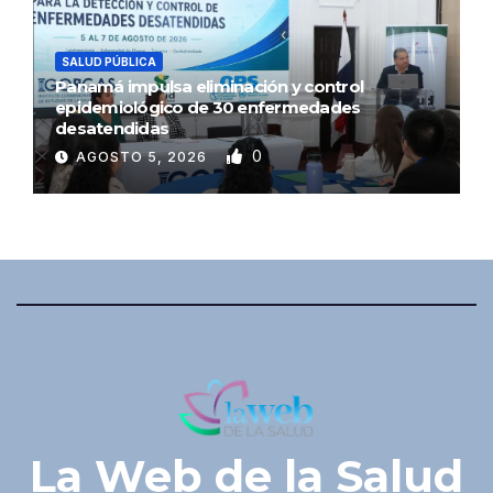
SALUD PÚBLICA
Panamá impulsa eliminación y control
epidemiológico de 30 enfermedades
desatendidas
0
AGOSTO 5, 2026
La Web de la Salud