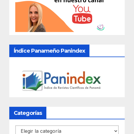
Índice Panameño Panindex
Categorías
Categorías