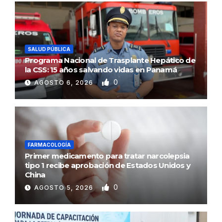
SALUD PÚBLICA
Programa Nacional de Trasplante Hepático de
la CSS: 15 años salvando vidas en Panamá
0
AGOSTO 6, 2026
FARMACOLOGÍA
Primer medicamento para tratar narcolepsia
tipo 1 recibe aprobación de Estados Unidos y
China
0
AGOSTO 5, 2026