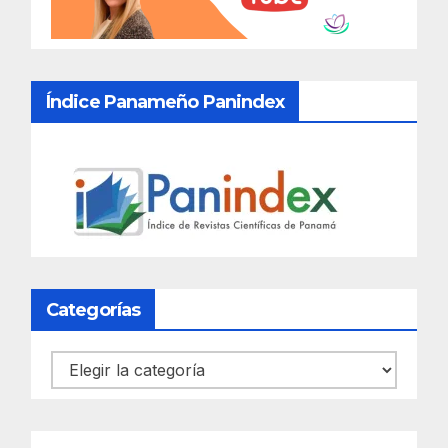
Índice Panameño Panindex
Categorías
Categorías