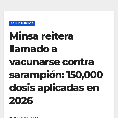
SALUD PÚBLICA
Minsa reitera
llamado a
vacunarse contra
sarampión: 150,000
dosis aplicadas en
2026