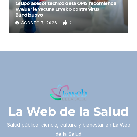
Grupo asesor técnico de la OMS recomienda
evaluar la vacuna Ervebo contra virus
Bundibugyo
0
AGOSTO 7, 2026
La Web de la Salud
Salud pública, ciencia, cultura y bienestar en La Web
de la Salud