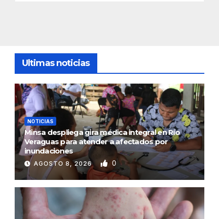
Ultimas noticias
NOTICIAS
Minsa despliega gira médica integral en Río
Veraguas para atender a afectados por
inundaciones
0
AGOSTO 8, 2026