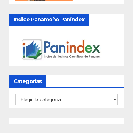
Índice Panameño Panindex
Categorías
Categorías