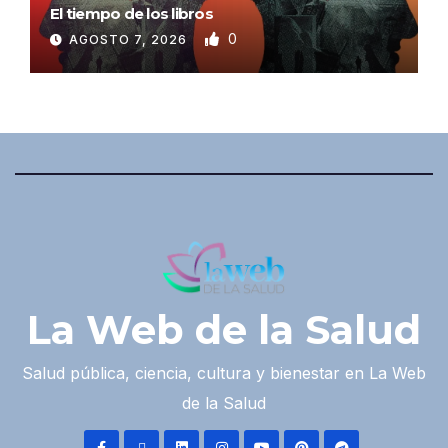
El tiempo de los libros
0
AGOSTO 7, 2026
La Web de la Salud
Salud pública, ciencia, cultura y bienestar en La Web
de la Salud