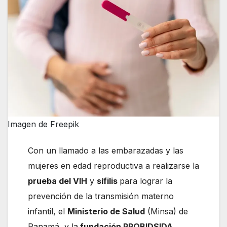
Imagen de Freepik
Con un llamado a las embarazadas y las
mujeres en edad reproductiva a realizarse la
prueba del VIH
y
sífilis
para lograr la
prevención de la transmisión materno
infantil, el
Ministerio de Salud
(Minsa) de
Panamá y la
fundación PROBIDSIDA