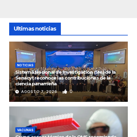
Ultimas noticias
NOTICIAS
Sistema Nacional de Investigación (SNI) de la
Senacyt reconoce las contribuciones de la
ciencia panameña
0
AGOSTO 7, 2026
VACUNAS
Grupo asesor técnico de la OMS recomienda