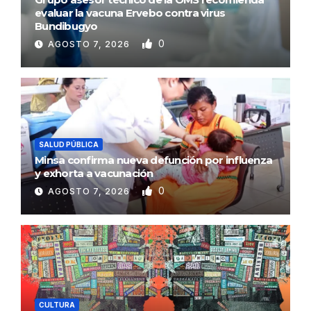
evaluar la vacuna Ervebo contra virus
Bundibugyo
0
AGOSTO 7, 2026
SALUD PÚBLICA
Minsa confirma nueva defunción por influenza
y exhorta a vacunación
0
AGOSTO 7, 2026
CULTURA