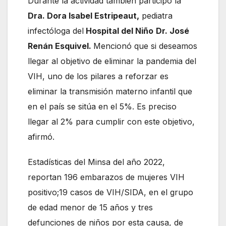
Durante la actividad también participó la
Dra. Dora Isabel Estripeaut,
pediatra
infectóloga del
Hospital del Niño
Dr. José
Renán Esquivel.
Mencionó que si deseamos
llegar al objetivo de eliminar la pandemia del
VIH, uno de los pilares a reforzar es
eliminar la transmisión materno infantil que
en el país se sitúa en el 5%. Es preciso
llegar al 2% para cumplir con este objetivo,
afirmó.
Estadísticas del Minsa del año 2022,
reportan 196 embarazos de mujeres VIH
positivo;19 casos de VIH/SIDA, en el grupo
de edad menor de 15 años y tres
defunciones de niños por esta causa, de