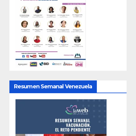
Resumen Semanal Venezuela