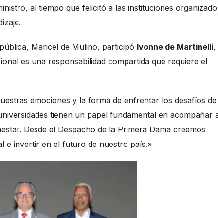
inistro, al tiempo que felicitó a las instituciones organizad
izaje.
pública, Maricel de Mulino, participó
Ivonne de Martinelli
,
ional es una responsabilidad compartida que requiere el
estras emociones y la forma de enfrentar los desafíos de 
as universidades tienen un papel fundamental en acompañar a
ienestar. Desde el Despacho de la Primera Dama creemos
e invertir en el futuro de nuestro país.»