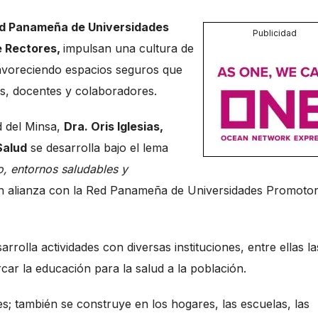
d Panameña de Universidades
Publicidad
e Rectores,
impulsan una cultura de
favoreciendo espacios seguros que
tes, docentes y colaboradores.
d del Minsa,
Dra. Oris Iglesias,
Salud
se desarrolla bajo el lema
o, entornos saludables y
en alianza con la Red Panameña de Universidades Promoto
rolla actividades con diversas instituciones, entre ellas la
ar la educación para la salud a la población.
es; también se construye en los hogares, las escuelas, las