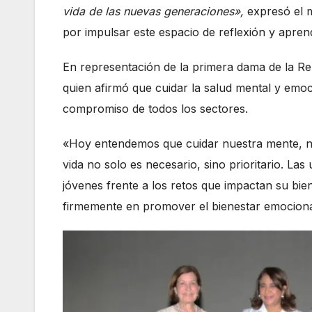
vida de las nuevas generaciones»,
expresó el m
por impulsar este espacio de reflexión y aprend
En representación de la primera dama de la Re
quien afirmó que cuidar la salud mental y emoc
compromiso de todos los sectores.
«Hoy entendemos que cuidar nuestra mente, nu
vida no solo es necesario, sino prioritario. L
jóvenes frente a los retos que impactan su b
firmemente en promover el bienestar emocional 