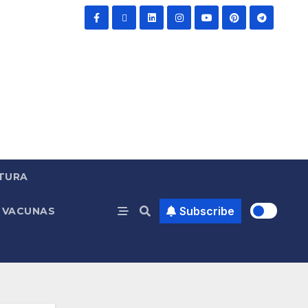
TURA
Subscribe
VACUNAS