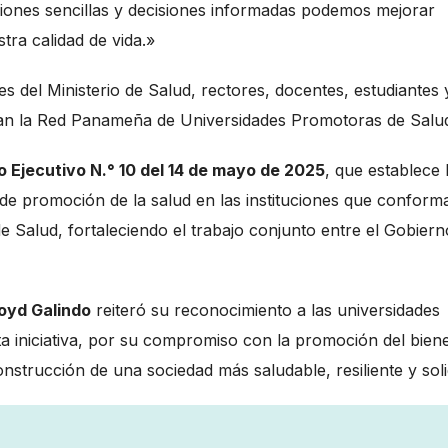
ciones sencillas y decisiones informadas podemos mejorar
tra calidad de vida.»
s del Ministerio de Salud, rectores, docentes, estudiantes 
gran la Red Panameña de Universidades Promotoras de Salu
 Ejecutivo N.° 10 del 14 de mayo de 2025
, que establece 
 de promoción de la salud en las instituciones que conform
Salud, fortaleciendo el trabajo conjunto entre el Gobiern
Boyd Galindo
reiteró su reconocimiento a las universidades
sta iniciativa, por su compromiso con la promoción del bien
nstrucción de una sociedad más saludable, resiliente y soli