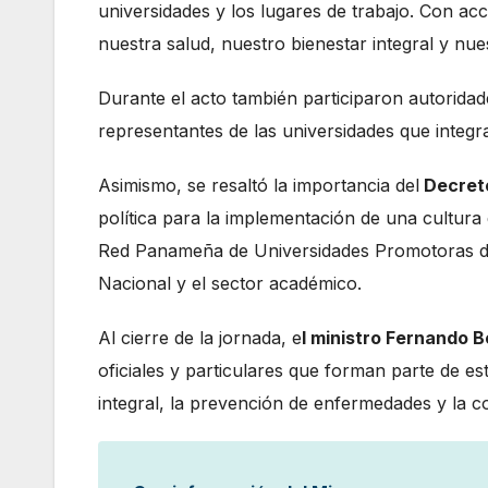
universidades y los lugares de trabajo. Con ac
nuestra salud, nuestro bienestar integral y nues
Durante el acto también participaron autoridade
representantes de las universidades que inte
Asimismo, se resaltó la importancia del
Decreto
política para la implementación de una cultura
Red Panameña de Universidades Promotoras de 
Nacional y el sector académico.
Al cierre de la jornada, e
l ministro Fernando 
oficiales y particulares que forman parte de e
integral, la prevención de enfermedades y la co