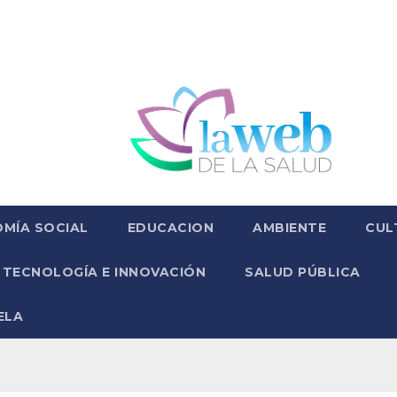
MÍA SOCIAL
EDUCACION
AMBIENTE
CUL
TECNOLOGÍA E INNOVACIÓN
SALUD PÚBLICA
ELA