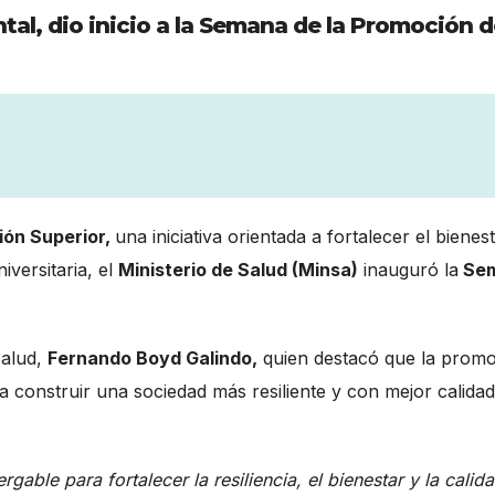
tal, dio inicio a la Semana de la Promoción d
ión Superior,
una iniciativa orientada a fortalecer el bienes
iversitaria, el
Ministerio de Salud (Minsa)
inauguró la
Se
Salud,
Fernando Boyd Galindo,
quien destacó que la prom
a construir una sociedad más resiliente y con mejor calida
able para fortalecer la resiliencia, el bienestar y la calid