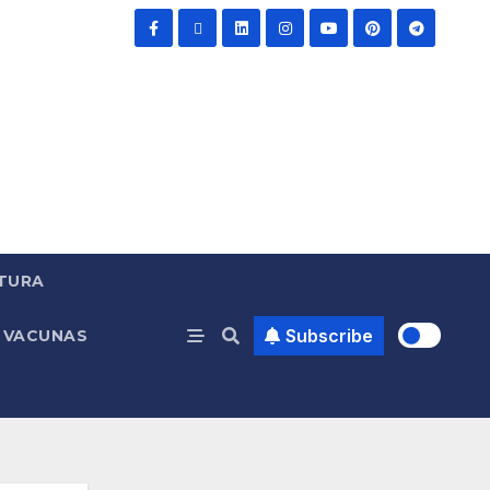
TURA
Subscribe
VACUNAS