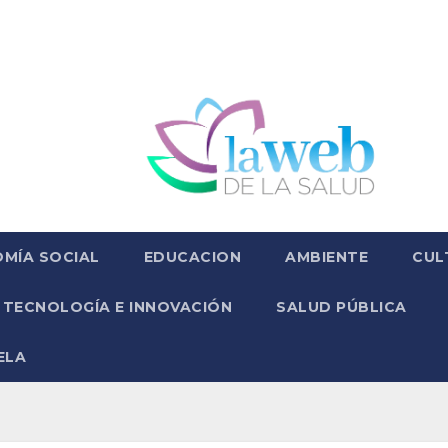
MÍA SOCIAL
EDUCACION
AMBIENTE
CUL
TECNOLOGÍA E INNOVACIÓN
SALUD PÚBLICA
ELA