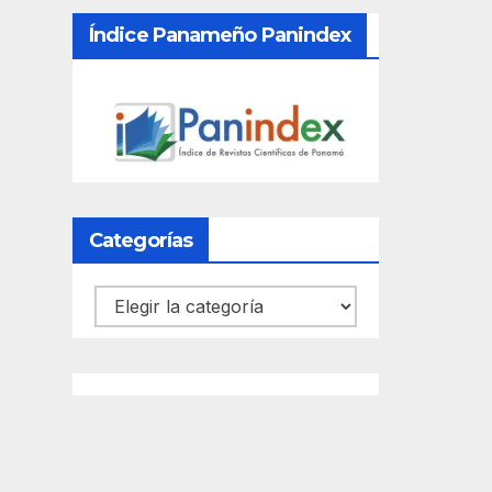
Índice Panameño Panindex
Categorías
Categorías