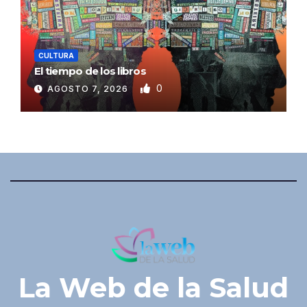
CULTURA
El tiempo de los libros
0
AGOSTO 7, 2026
La Web de la Salud