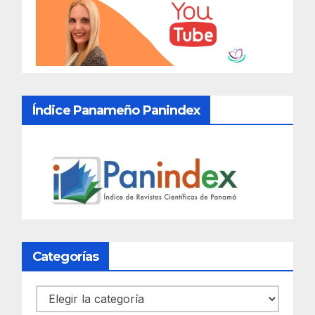
Índice Panameño Panindex
Categorías
Categorías