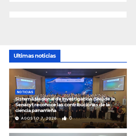
Ultimas noticias
NOTICIAS
Sistema Nacional de Investigación (SNI) de la
Senacyt reconoce las contribuciones de la
ciencia panameña
0
AGOSTO 7, 2026