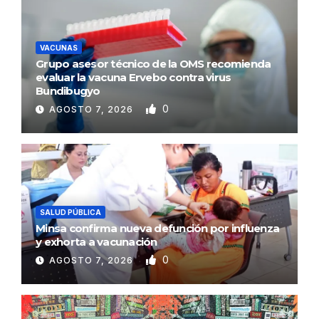
VACUNAS
Grupo asesor técnico de la OMS recomienda
evaluar la vacuna Ervebo contra virus
Bundibugyo
0
AGOSTO 7, 2026
SALUD PÚBLICA
Minsa confirma nueva defunción por influenza
y exhorta a vacunación
0
AGOSTO 7, 2026