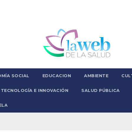
MÍA SOCIAL
EDUCACION
AMBIENTE
CUL
TECNOLOGÍA E INNOVACIÓN
SALUD PÚBLICA
ELA