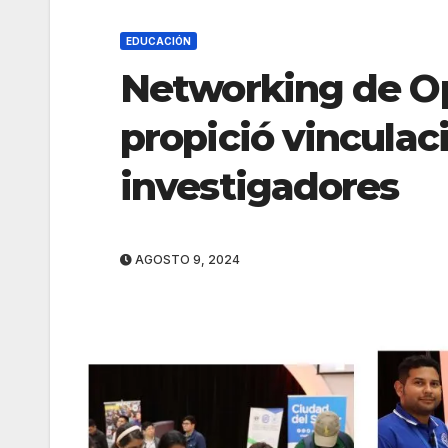
EDUCACIÓN
Networking de O
propició vinculac
investigadores
AGOSTO 9, 2024