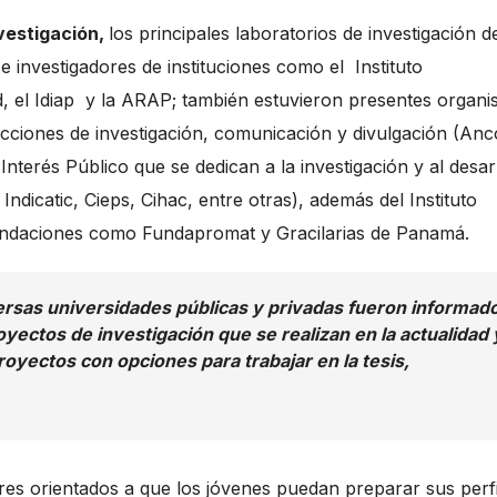
vestigación,
los principales laboratorios de investigación d
 investigadores de instituciones como el Instituto
, el Idiap y la ARAP; también estuvieron presentes organ
acciones de investigación, comunicación y divulgación (Anc
nterés Público que se dedican a la investigación y al desar
ndicatic, Cieps, Cihac, entre otras), además del Instituto
fundaciones como Fundapromat y Gracilarias de Panamá.
versas universidades públicas y privadas fueron informad
yectos de investigación que se realizan en la actualidad 
royectos con opciones para trabajar en la tesis,
eres orientados a que los jóvenes puedan preparar sus perfi