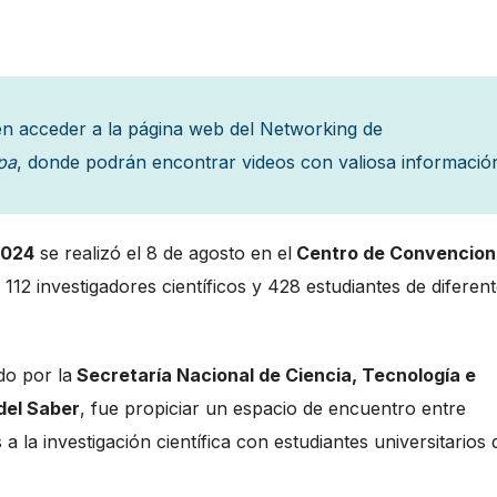
en acceder a la página web del Networking de
pa
, donde podrán encontrar videos con valiosa informació
024
se realizó el 8 de agosto en el
Centro de Convencion
 112 investigadores científicos y 428 estudiantes de diferen
do por la
Secretaría Nacional de Ciencia, Tecnología e
del Saber
, fue propiciar un espacio de encuentro entre
 la investigación científica con estudiantes universitarios 