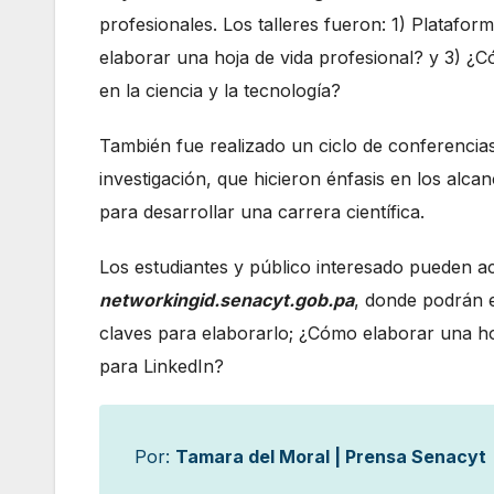
profesionales. Los talleres fueron: 1) Platafo
elaborar una hoja de vida profesional? y 3) ¿C
en la ciencia y la tecnología?
También fue realizado un ciclo de conferencias
investigación, que hicieron énfasis en los alca
para desarrollar una carrera científica.
Los estudiantes y público interesado pueden a
networkingid.senacyt.gob.pa
, donde podrán e
claves para elaborarlo; ¿Cómo elaborar una hoj
para LinkedIn?
Por:
Tamara del Moral | Prensa Senacyt