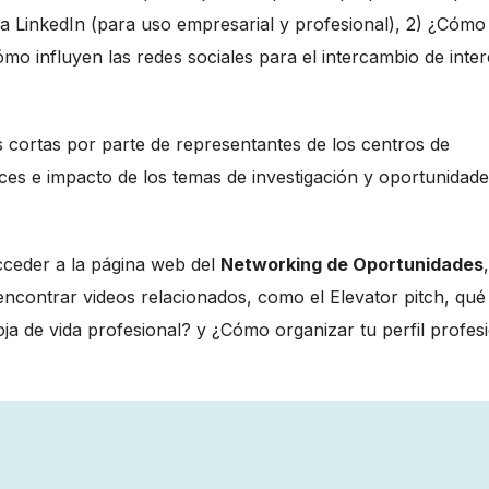
rma LinkedIn (para uso empresarial y profesional), 2) ¿Cómo
ómo influyen las redes sociales para el intercambio de inte
 cortas por parte de representantes de los centros de
nces e impacto de los temas de investigación y oportunidad
cceder a la página web del
Networking de Oportunidades
,
ncontrar videos relacionados, como el Elevator pitch, qué
a de vida profesional? y ¿Cómo organizar tu perfil profes