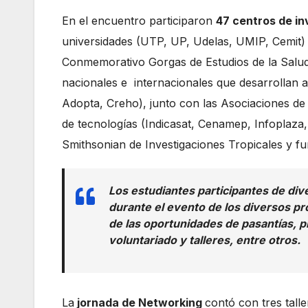
En el encuentro participaron
47 centros de in
universidades (UTP, UP, Udelas, UMIP, Cemit) e
Conmemorativo Gorgas de Estudios de la Salud
nacionales e internacionales que desarrollan 
Adopta, Creho), junto con las Asociaciones de I
de tecnologías (Indicasat, Cenamep, Infoplaza, I
Smithsonian de Investigaciones Tropicales y 
Los estudiantes participantes de di
durante el evento de los diversos pro
de las oportunidades de pasantías, p
voluntariado y talleres, entre otros.
La
jornada de Networking
contó con tres tall