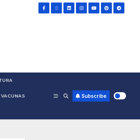
TURA
Subscribe
VACUNAS