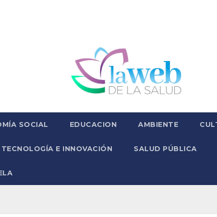
MÍA SOCIAL
EDUCACION
AMBIENTE
CUL
TECNOLOGÍA E INNOVACIÓN
SALUD PÚBLICA
ELA