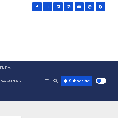
TURA
Subscribe
VACUNAS