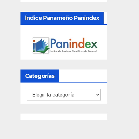
Índice Panameño Panindex
Categorías
Categorías