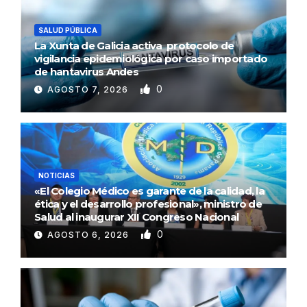
SALUD PÚBLICA
La Xunta de Galicia activa protocolo de
vigilancia epidemiológica por caso importado
de hantavirus Andes
0
AGOSTO 7, 2026
NOTICIAS
«El Colegio Médico es garante de la calidad, la
ética y el desarrollo profesional», ministro de
Salud al inaugurar XII Congreso Nacional
0
AGOSTO 6, 2026