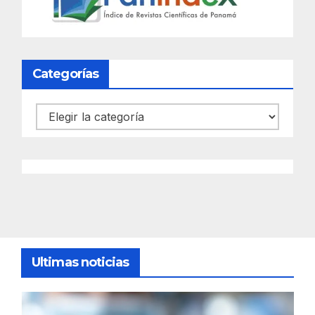
Categorías
Categorías
Ultimas noticias