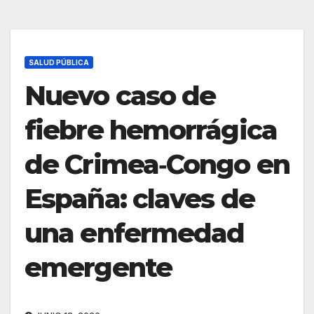
SALUD PÚBLICA
Nuevo caso de
fiebre hemorrágica
de Crimea‑Congo en
España: claves de
una enfermedad
emergente