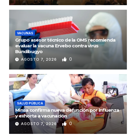
VACUNAS
Grupo asesor técnico de la OMS recomienda
evaluar la vacuna Ervebo contra virus
Bundibugyo
0
AGOSTO 7, 2026
SALUD PÚBLICA
Minsa confirma nueva defunción por influenza
y exhorta a vacunación
0
AGOSTO 7, 2026