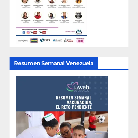
Resumen Semanal Venezuela