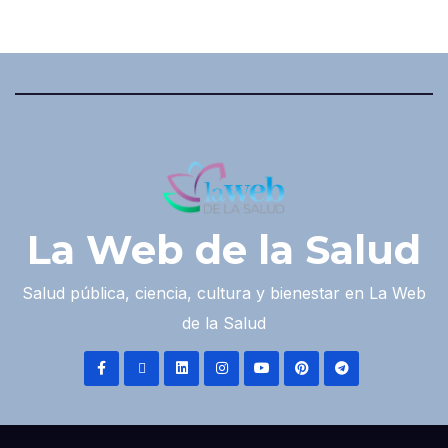
La Web de la Salud
Salud pública, ciencia, cultura y bienestar en La Web
de la Salud