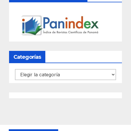
Categorías
Categorías