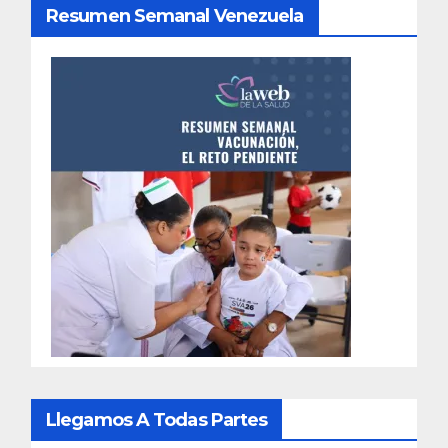
Resumen Semanal Venezuela
Llegamos A Todas Partes