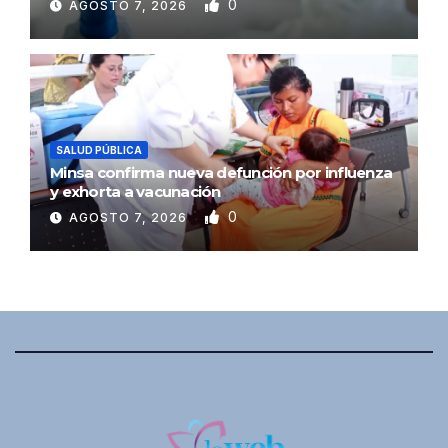
0
AGOSTO 7, 2026
SALUD PÚBLICA
Minsa confirma nueva defunción por influenza
y exhorta a vacunación
0
AGOSTO 7, 2026