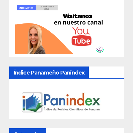
Índice Panameño Panindex