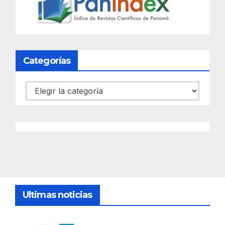
Categorías
Categorías
Ultimas noticias