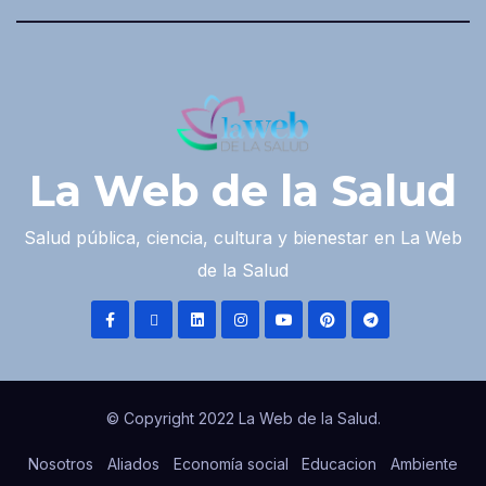
La Web de la Salud
Salud pública, ciencia, cultura y bienestar en La Web
de la Salud
© Copyright 2022 La Web de la Salud.
Nosotros
Aliados
Economía social
Educacion
Ambiente