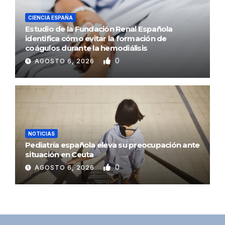
CIENCIA ESPAÑA
Estudio de la Fundación Renal Española
identifica cómo evitar la formación de
coágulos durante la hemodiálisis
0
AGOSTO 6, 2026
NOTICIAS
Pediatría española eleva su preocupación ante
situación en Ceuta
0
AGOSTO 6, 2026