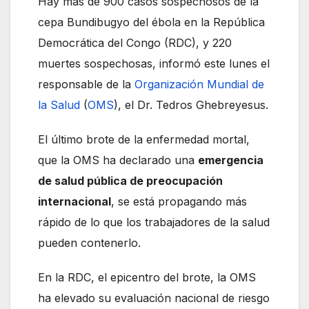
Hay más de 900 casos sospechosos de la
cepa Bundibugyo del ébola en la República
Democrática del Congo (RDC), y 220
muertes sospechosas, informó este lunes el
responsable de la
Organización Mundial de
la Salud
(
OMS
), el Dr. Tedros Ghebreyesus.
El último brote de la enfermedad mortal,
que la OMS ha declarado una
emergencia
de salud pública de preocupación
internacional
, se está propagando más
rápido de lo que los trabajadores de la salud
pueden contenerlo.
En la RDC, el epicentro del brote, la OMS
ha elevado su evaluación nacional de riesgo