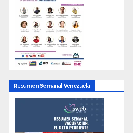
Resumen Semanal Venezuela