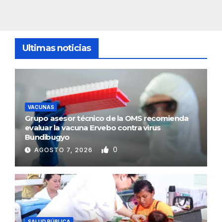
Ultimas noticias
VACUNAS
Grupo asesor técnico de la OMS recomienda
evaluar la vacuna Ervebo contra virus
Bundibugyo
0
AGOSTO 7, 2026
SALUD PÚBLICA