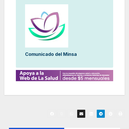
Comunicado del Minsa
N