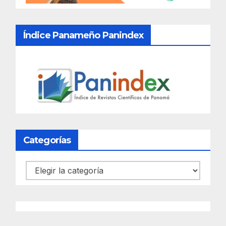
Índice Panameño Panindex
Categorías
Categorías