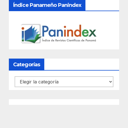
Índice Panameño Panindex
Categorías
Categorías