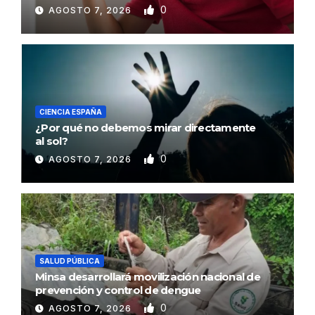
0
AGOSTO 7, 2026
CIENCIA ESPAÑA
¿Por qué no debemos mirar directamente
al sol?
0
AGOSTO 7, 2026
SALUD PÚBLICA
Minsa desarrollará movilización nacional de
prevención y control de dengue
0
AGOSTO 7, 2026