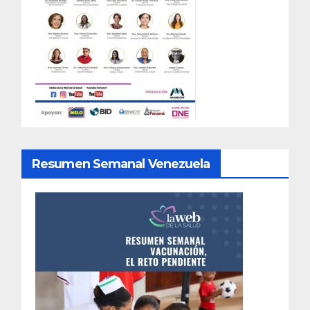
Resumen Semanal Venezuela