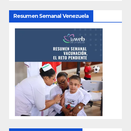
Resumen Semanal Venezuela