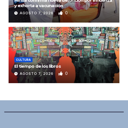
Minsa confirma nueva defunción por influenza
y exhorta a vacunación
0
AGOSTO 7, 2026
CULTURA
El tiempo de los libros
0
AGOSTO 7, 2026