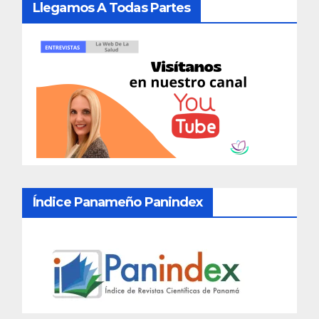
Llegamos A Todas Partes
Índice Panameño Panindex