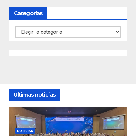
Categorías
Categorías
Ultimas noticias
NOTICIAS