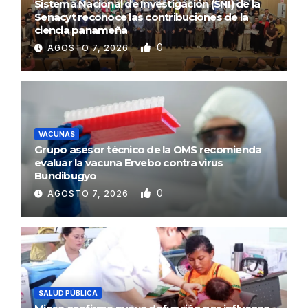
Sistema Nacional de Investigación (SNI) de la
Senacyt reconoce las contribuciones de la
ciencia panameña
0
AGOSTO 7, 2026
VACUNAS
Grupo asesor técnico de la OMS recomienda
evaluar la vacuna Ervebo contra virus
Bundibugyo
0
AGOSTO 7, 2026
SALUD PÚBLICA