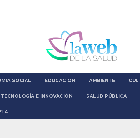
MÍA SOCIAL
EDUCACION
AMBIENTE
CUL
TECNOLOGÍA E INNOVACIÓN
SALUD PÚBLICA
ELA