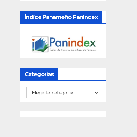
Índice Panameño Panindex
Categorías
Categorías