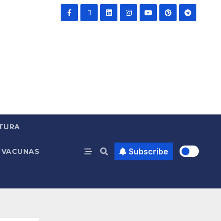
TURA
Subscribe
VACUNAS