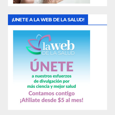
s
¡UNETE A LA WEB DE LA SALUD!