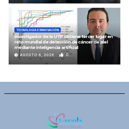
TECNOLOGÍA E INNOVACIÓN
Investigador de la UTP obtiene tercer lugar en
reto mundial de detección de cáncer de piel
mediante inteligencia artificial
0
AGOSTO 6, 2026