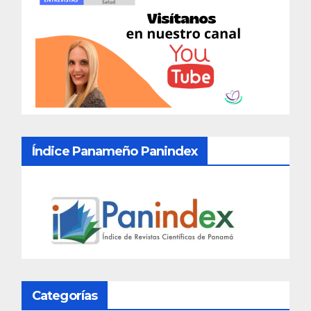
Índice Panameño Panindex
Categorías