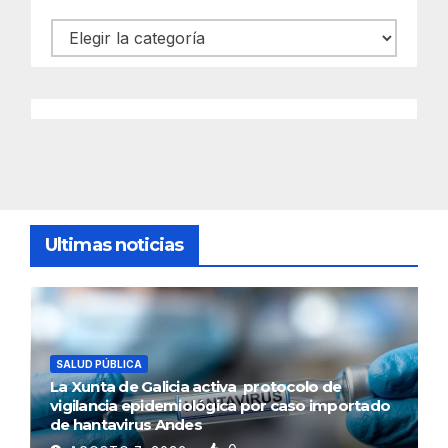
Categorías
Ultimas noticias
SALUD PÚBLICA
La Xunta de Galicia activa protocolo de
vigilancia epidemiológica por caso importado
de hantavirus Andes