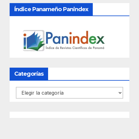
Índice Panameño Panindex
Categorías
Categorías