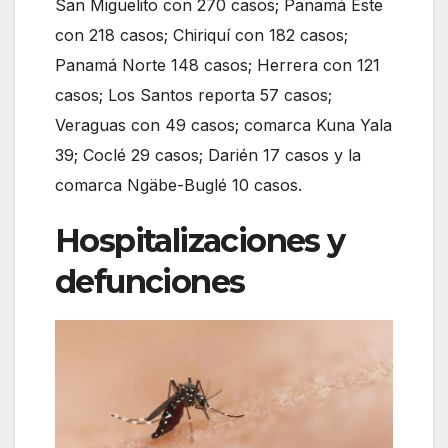
San Miguelito con 270 casos; Panamá Este
con 218 casos; Chiriquí con 182 casos;
Panamá Norte 148 casos; Herrera con 121
casos; Los Santos reporta 57 casos;
Veraguas con 49 casos; comarca Kuna Yala
39; Coclé 29 casos; Darién 17 casos y la
comarca Ngäbe-Buglé 10 casos.
Hospitalizaciones y
defunciones