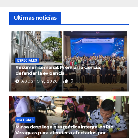
Ultimas noticias
ESPECIALES
Resumen semanal: Premiar la ciencia;
defender la evidencia
0
AGOSTO 9, 2026
NOTICIAS
Minsa despliega gira médica integral en Río
Veraguas para atender a afectados por