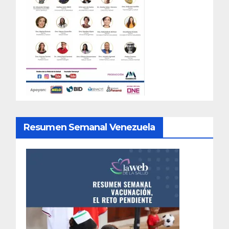
Resumen Semanal Venezuela