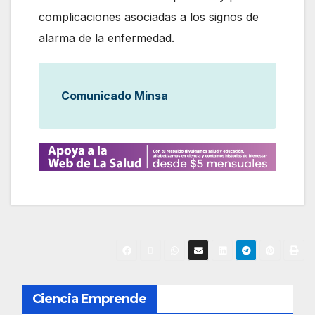
complicaciones asociadas a los signos de
alarma de la enfermedad.
Comunicado Minsa
N
Ciencia Emprende
a