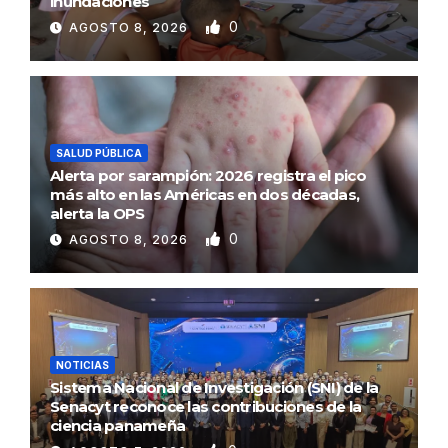
inundaciones
0
AGOSTO 8, 2026
SALUD PÚBLICA
Alerta por sarampión: 2026 registra el pico
más alto en las Américas en dos décadas,
alerta la OPS
0
AGOSTO 8, 2026
NOTICIAS
Sistema Nacional de Investigación (SNI) de la
Senacyt reconoce las contribuciones de la
ciencia panameña