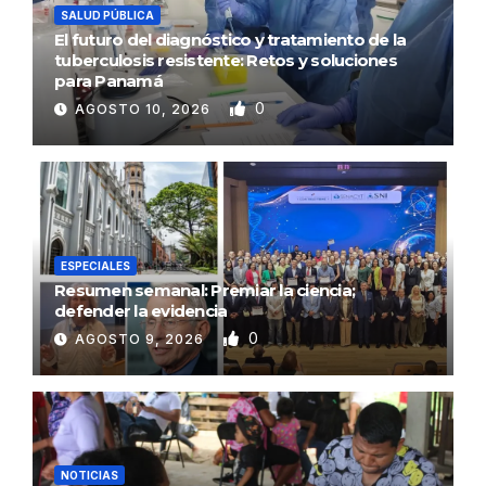
SALUD PÚBLICA
El futuro del diagnóstico y tratamiento de la
tuberculosis resistente: Retos y soluciones
para Panamá
0
AGOSTO 10, 2026
ESPECIALES
Resumen semanal: Premiar la ciencia;
defender la evidencia
0
AGOSTO 9, 2026
NOTICIAS