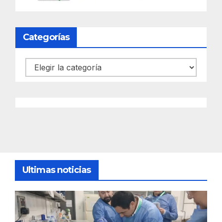
Categorías
Categorías
Ultimas noticias