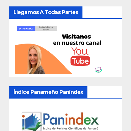
Llegamos A Todas Partes
Índice Panameño Panindex