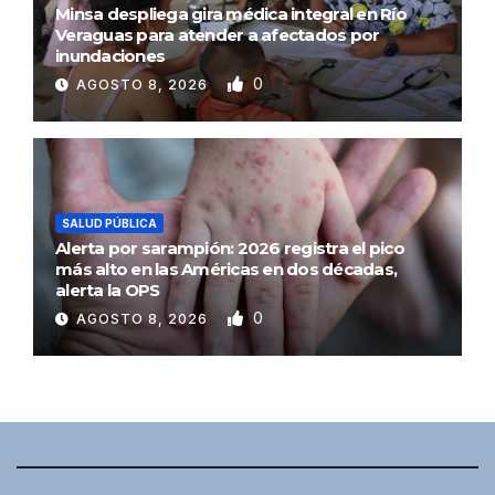
Minsa despliega gira médica integral en Río
Veraguas para atender a afectados por
inundaciones
0
AGOSTO 8, 2026
SALUD PÚBLICA
Alerta por sarampión: 2026 registra el pico
más alto en las Américas en dos décadas,
alerta la OPS
0
AGOSTO 8, 2026