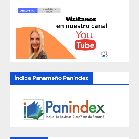
Índice Panameño Panindex