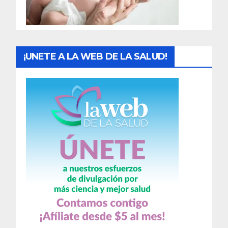
a
s
¡UNETE A LA WEB DE LA SALUD!