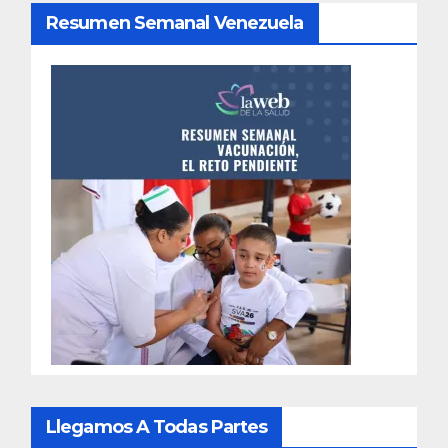
Resumen Semanal Venezuela
Llegamos A Todas Partes