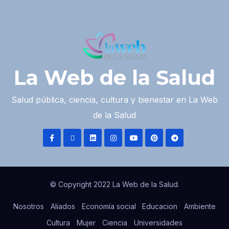
La Web de la Salud
Salud pública, ciencia, cultura y bienestar en La Web
de la Salud
© Copyright 2022 La Web de la Salud.
Nosotros
Aliados
Economía social
Educacion
Ambiente
Cultura
Mujer
Ciencia
Universidades