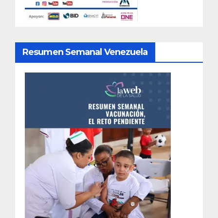
Resumen Semanal Venezuela