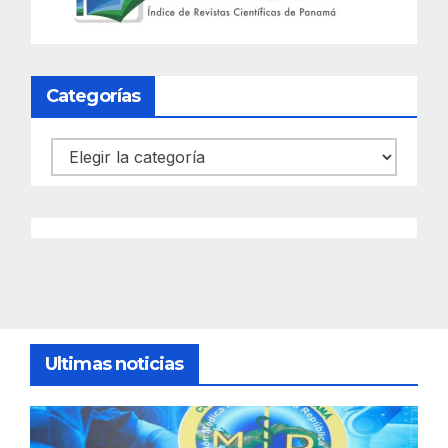
Categorías
Categorías
Ultimas noticias