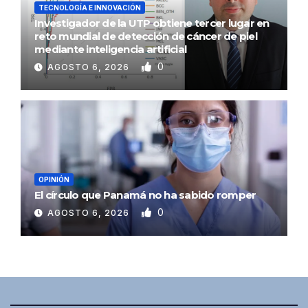
TECNOLOGÍA E INNOVACIÓN
Investigador de la UTP obtiene tercer lugar en
reto mundial de detección de cáncer de piel
mediante inteligencia artificial
0
AGOSTO 6, 2026
OPINIÓN
El círculo que Panamá no ha sabido romper
0
AGOSTO 6, 2026