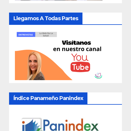
Llegamos A Todas Partes
Índice Panameño Panindex