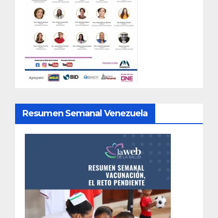
Resumen Semanal Venezuela