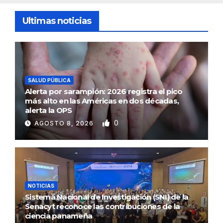
Ultimas noticias
SALUD PÚBLICA
Alerta por sarampión: 2026 registra el pico
más alto en las Américas en dos décadas,
alerta la OPS
0
AGOSTO 8, 2026
NOTICIAS
Sistema Nacional de Investigación (SNI) de la
Senacyt reconoce las contribuciones de la
ciencia panameña