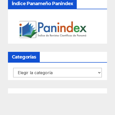
Índice Panameño Panindex
Categorías
Categorías