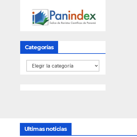
Categorías
Categorías
Ultimas noticias