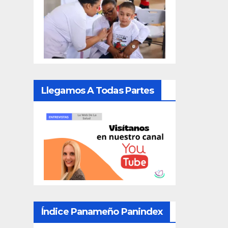
Llegamos A Todas Partes
Índice Panameño Panindex