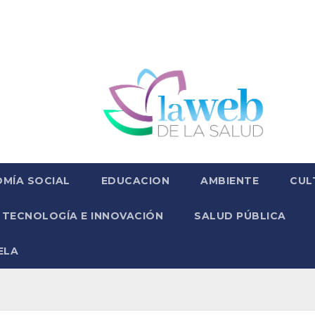
MÍA SOCIAL
EDUCACION
AMBIENTE
CUL
TECNOLOGÍA E INNOVACIÓN
SALUD PÚBLICA
ELA