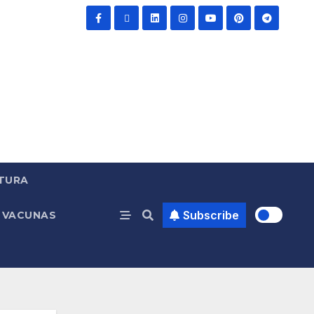
TURA
Subscribe
VACUNAS