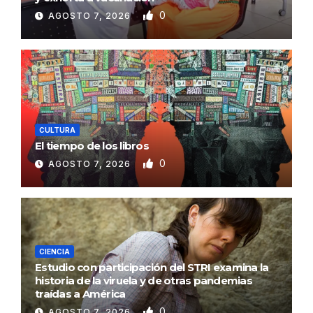
0
AGOSTO 7, 2026
CULTURA
El tiempo de los libros
0
AGOSTO 7, 2026
CIENCIA
Estudio con participación del STRI examina la
historia de la viruela y de otras pandemias
traídas a América
0
AGOSTO 7, 2026