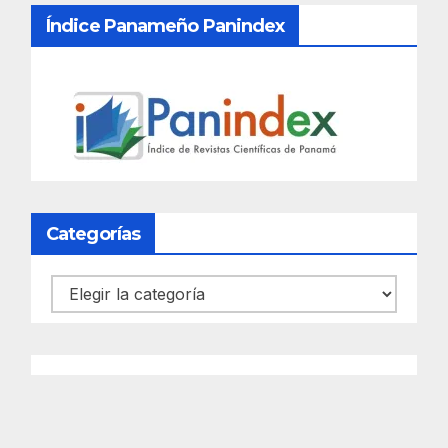
Índice Panameño Panindex
Categorías
Categorías