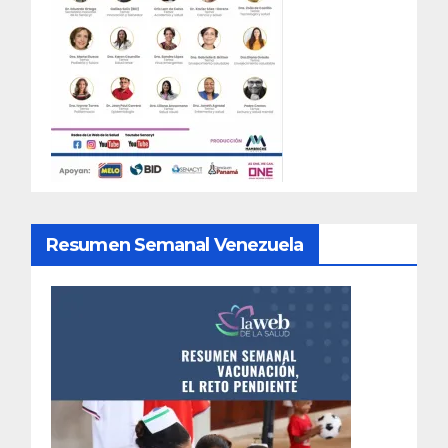
Resumen Semanal Venezuela