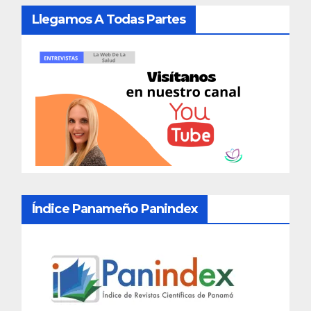
Llegamos A Todas Partes
Índice Panameño Panindex