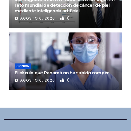
reto mundial de detección de cáncer de piel
mediante inteligencia artificial
0
AGOSTO 6, 2026
OPINIÓN
El círculo que Panamá no ha sabido romper
0
AGOSTO 6, 2026