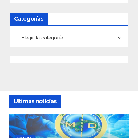
Categorías
Categorías
Ultimas noticias
NOTICIAS