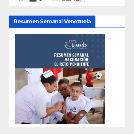
Resumen Semanal Venezuela